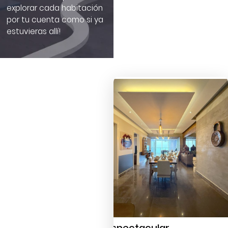
explorar cada habitación
por tu cuenta como si ya
estuvieras allí!
Espectacular