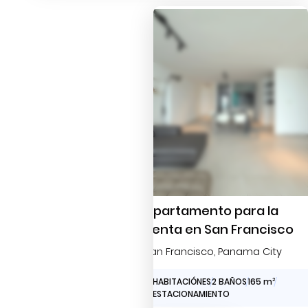
Apartamento para la
Renta en San Francisco
San Francisco
, Panama City
3 HABITACIÓNES
2 BAÑOS
165 m
2
2 ESTACIONAMIENTO