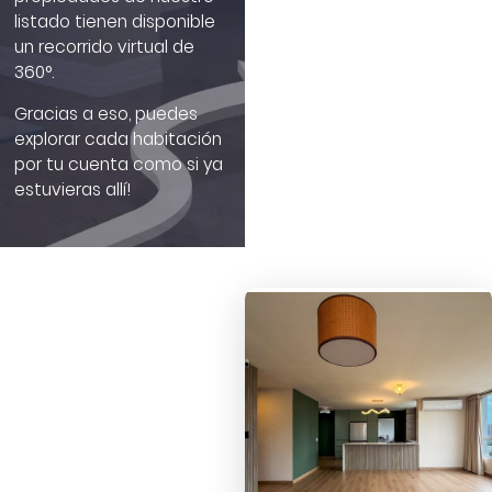
listado tienen disponible
un recorrido virtual de
360°.
Gracias a eso, puedes
explorar cada habitación
por tu cuenta como si ya
estuvieras allí!