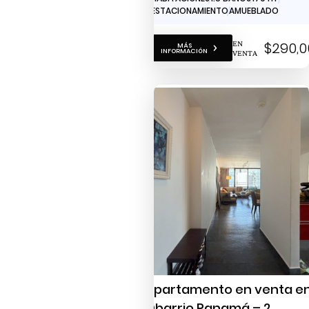
1 ESTACIONAMIENTO
AMUEBLADO
EN
$290,0
MÁS
INFORMACIÓN
VENTA
Apartamento en venta e
Obarrio Panamá – 2