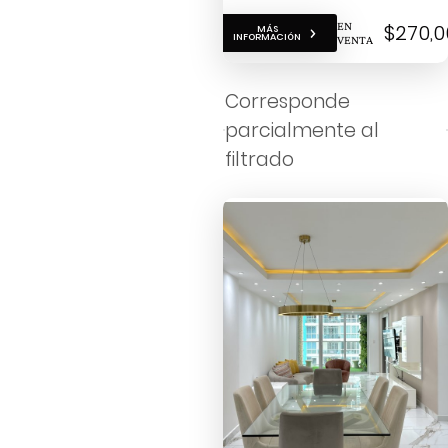
EN
$270,0
MÁS
INFORMACIÓN
VENTA
Corresponde
parcialmente al
filtrado