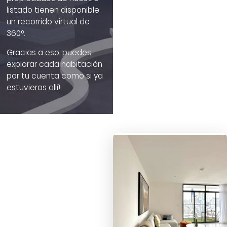
listado tienen disponible
un recorrido virtual de
360°.
Gracias a eso, puedes
explorar cada habitación
por tu cuenta como si ya
estuvieras allí!