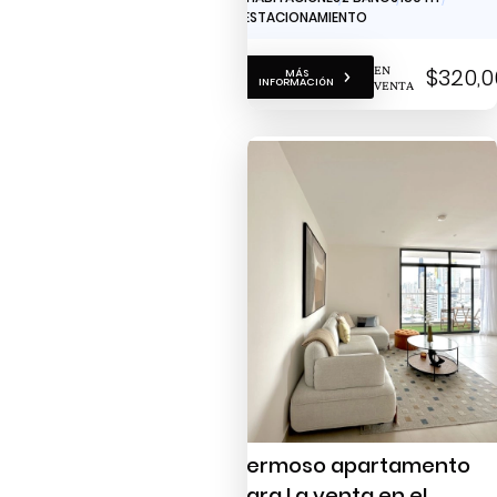
1 ESTACIONAMIENTO
EN
$320,0
MÁS
INFORMACIÓN
VENTA
Hermoso apartamento
para La venta en el