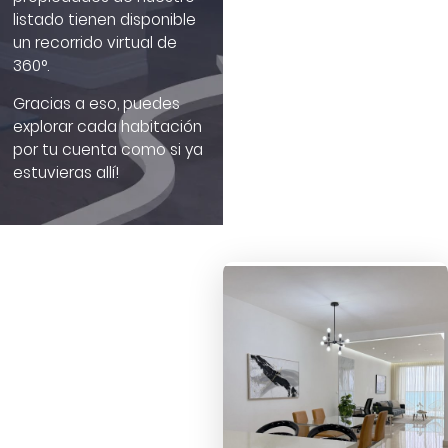
listado tienen disponible
un recorrido virtual de
360°.
Gracias a eso, puedes
explorar cada habitación
por tu cuenta como si ya
estuvieras allí!