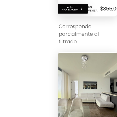
EN
$355,0
MÁS
INFORMACIÓN
VENTA
Corresponde
parcialmente al
filtrado