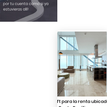
por tu cuenta como si ya
estuvieras allí!
Loft para la renta ubica