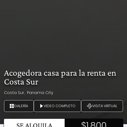
Acogedora casa para la renta en
Costa Sur
Costa Sur,
Panama City
GALERÍA
VIDEO COMPLETO
VISITA VIRTUAL
$1,800
SE ALQUILA