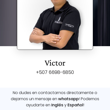
Victor
+507
6698
-6850
No dudes en contactarnos directamente o
dejarnos un mensaje en
whatsapp
! Podemos
ayudarte en
Inglés
y
Español
!