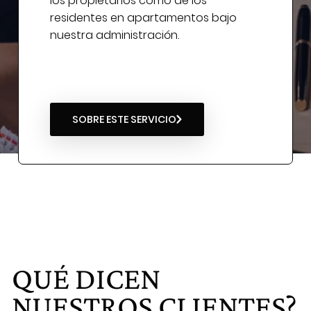
los propietarios como de los
residentes en apartamentos bajo
nuestra administración.
SOBRE ESTE SERVICIO
QUÉ DICEN
NUESTROS
CLIENTES?