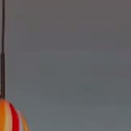
ENVIAR
WHATSAPP
TELEG
O