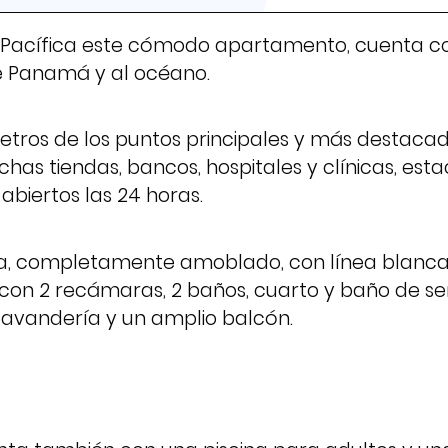
a Pacífica este cómodo apartamento, cuenta c
e Panamá y al océano.
etros de los puntos principales y más destaca
as tiendas, bancos, hospitales y clínicas, esta
biertos las 24 horas.
, completamente amoblado, con línea blanca, 
n 2 recámaras, 2 baños, cuarto y baño de serv
lavandería y un amplio balcón.