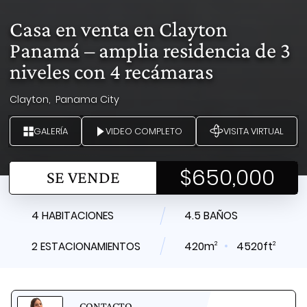
Casa en venta en Clayton
Panamá – amplia residencia de 3
niveles con 4 recámaras
Clayton,
Panama City
GALERÍA
VIDEO COMPLETO
VISITA VIRTUAL
$650,000
SE VENDE
4 HABITACIONES
4.5 BAÑOS
2
2
2 ESTACIONAMIENTOS
420m
4520ft
CONTACTO