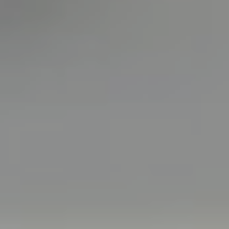
ENVIAR
O
WHATSAPP
TELEGRAM