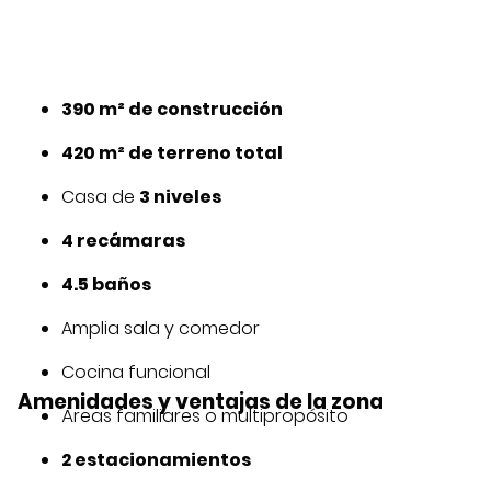
390 m² de construcción
420 m² de terreno total
Casa de
3 niveles
4 recámaras
4.5 baños
Amplia sala y comedor
Cocina funcional
Amenidades y ventajas de la zona
Áreas familiares o multipropósito
2 estacionamientos