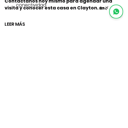
Contáctanos hoy mismo para agendar una
conectividad
visita y conocer esta casa en Clayton.
🏡🌿
LEER MÁS
EXPLORAR GALERÍA