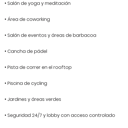
• Salón de yoga y meditación
• Área de coworking
• Salón de eventos y áreas de barbacoa
• Cancha de pádel
• Pista de correr en el rooftop
• Piscina de cycling
• Jardines y áreas verdes
• Seguridad 24/7 y lobby con acceso controlado