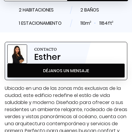
2 HABITACIONES
2 BAÑOS
2
2
1 ESTACIONAMIENTO
110m
1184ft
CONTACTO
Esther
DÉJANOS UN MENSAJE
Ubicado en una de las zonas más exclusivas de la
ciudad, este edificio redefine el estilo de vida
saludable y moderno. Diseñado para ofrecer a sus
residentes un ambiente relajante, rodeado de áreas
verdes y vistas panorámicas al océano, cuenta con
una arquitectura contemporánea y servicios de
primera. Perfecto para quienes buscan confort y