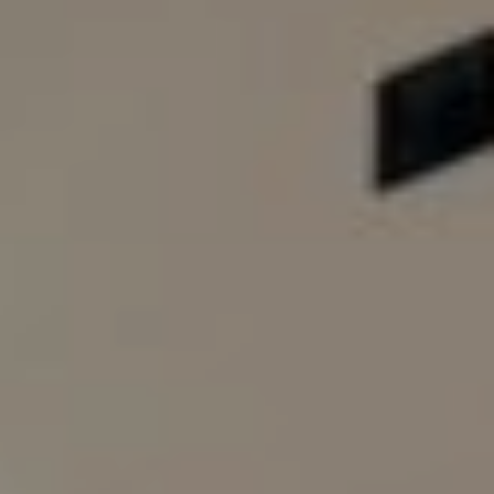
ENVIAR
O
WHATSAPP
TELEGRAM