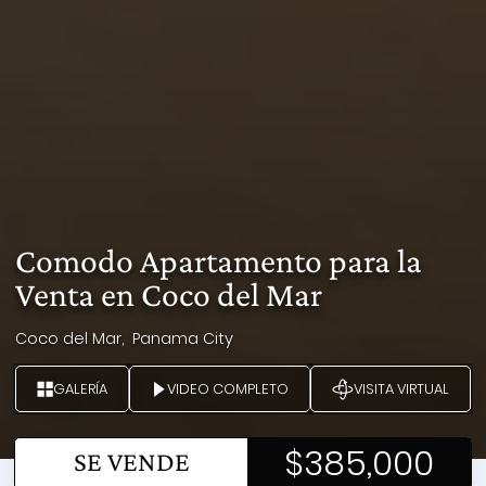
Comodo Apartamento para la
Venta en Coco del Mar
Coco del Mar,
Panama City
GALERÍA
VIDEO COMPLETO
VISITA VIRTUAL
$385,000
SE VENDE