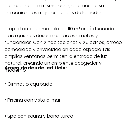
bienestar en un mismo lugar, además de su
cercanía a los mejores puntos de la ciudad.
El apartamento modelo de 110 m² está diseñado
para quienes desean espacios amplios y
funcionales. Con 2 habitaciones y 2.5 baños, ofrece
comodidad y privacidad en cada espacio. Las
amplias ventanas permiten la entrada de luz
natural, creando un ambiente acogedor y
Amenidades del edificio:
moderno.
• Gimnasio equipado
• Piscina con vista al mar
• Spa con sauna y baño turco