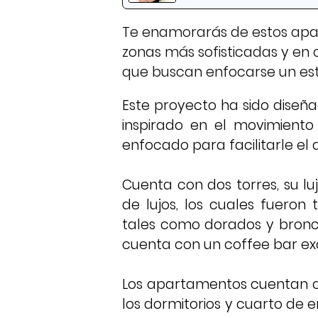
Te enamorarás de estos apar
zonas más sofisticadas y en
que buscan enfocarse un estil
Este proyecto ha sido diseña
inspirado en el movimient
enfocado para facilitarle el d
Cuenta con dos torres, su l
de lujos, los cuales fuero
tales como dorados y bronce
cuenta con un coffee bar exc
Los apartamentos cuentan c
los dormitorios y cuarto de 