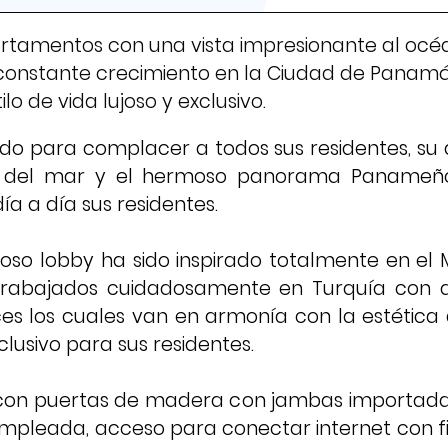
tamentos con una vista impresionante al océa
 constante crecimiento en la Ciudad de Panam
o de vida lujoso y exclusivo.
do para complacer a todos sus residentes, su 
o del mar y el hermoso panorama Panameño
ía a día sus residentes.
ujoso lobby ha sido inspirado totalmente en el
n trabajados cuidadosamente en Turquía con d
s los cuales van en armonía con la estética
lusivo para sus residentes.
on puertas de madera con jambas importadas
empleada, acceso para conectar internet con f