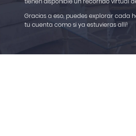
tienen disponible un recorrido virtual d
Gracias a eso, puedes explorar cada h
tu cuenta como si ya estuvieras allí!