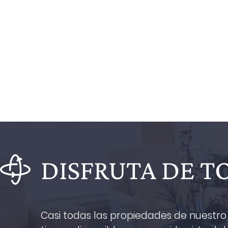
DISFRUTA DE T
Casi todas las propiedades de nuestro 