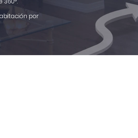
e 360°.
abitación por