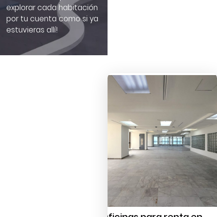
explorar cada habitación
por tu cuenta como si ya
estuvieras allí!
Oficinas para renta en